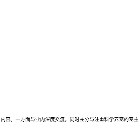
oC丰富内容。一方面与业内深度交流，同时充分与注重科学养宠的