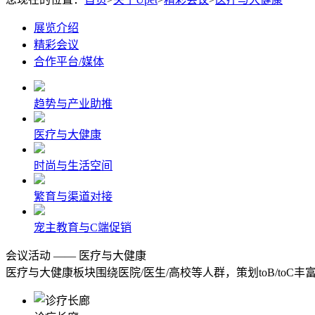
展览介绍
精彩会议
合作平台/媒体
趋势与产业助推
医疗与大健康
时尚与生活空间
繁育与渠道对接
宠主教育与C端促销
会议活动 —— 医疗与大健康
医疗与大健康板块围绕医院/医生/高校等人群，策划toB/t