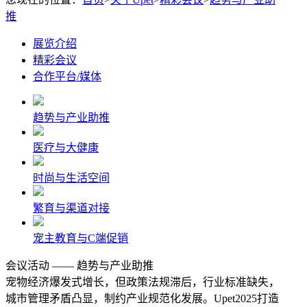
推
展览介绍
精彩会议
合作平台/媒体
趋势与产业助推
医疗与大健康
时尚与生活空间
繁育与渠道对接
宠主教育与C端促销
会议活动 —— 趋势与产业助推
宠物经济爆发式增长，但政策法规滞后，行业标准缺失，
城市管理矛盾凸显，制约产业规范化发展。Upet2025打造